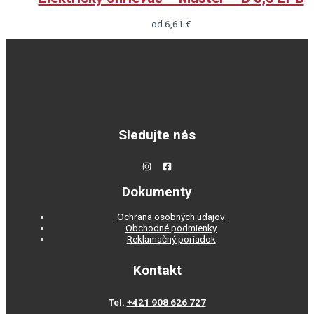
od
6,61
€
Sledujte nás
Dokumenty
Ochrana osobných údajov
Obchodné podmienky
Reklamačný poriadok
Kontakt
Tel.
+421 908 626 727