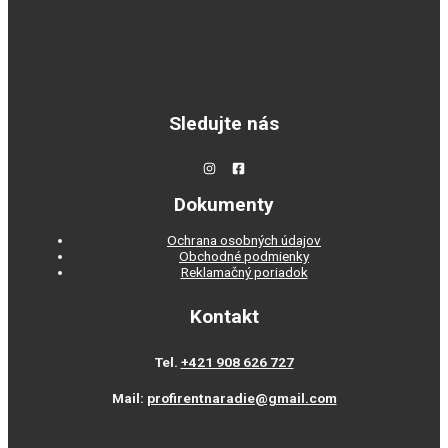
Sledujte nás
Dokumenty
Ochrana osobných údajov
Obchodné podmienky
Reklamačný poriadok
Kontakt
Tel.
+421 908 626 727
Mail:
profirentnaradie@gmail.com