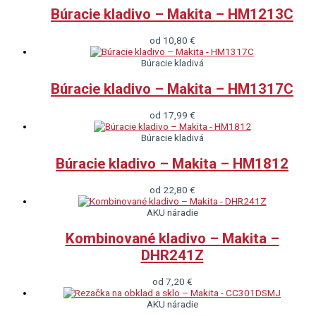
Búracie kladivo – Makita – HM1213C
od
10,80
€
Búracie kladivá
Búracie kladivo – Makita – HM1317C
od
17,99
€
Búracie kladivá
Búracie kladivo – Makita – HM1812
od
22,80
€
AKU náradie
Kombinované kladivo – Makita –
DHR241Z
od
7,20
€
AKU náradie