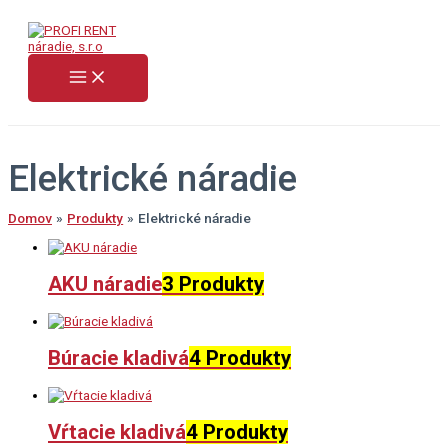
Preskočiť
na
obsah
Elektrické náradie
Domov
Produkty
Elektrické náradie
AKU náradie
3 Produkty
Búracie kladivá
4 Produkty
Vŕtacie kladivá
4 Produkty