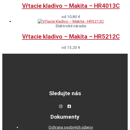
Vŕtacie kladivo – Makita – HR4013C
od
10,80
€
Elektrické náradie
Vŕtacie kladivo – Makita – HR5212C
od
13,20
€
Sledujte nás
Dokumenty
Ochrana osobných údajov