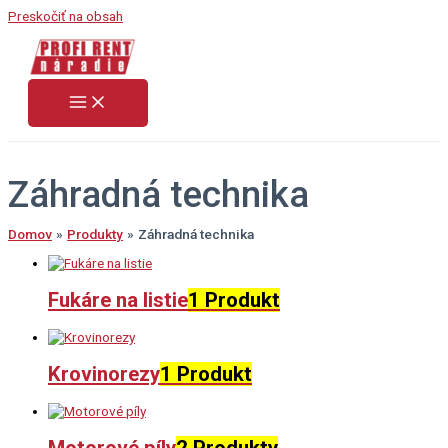
Preskočiť na obsah
Záhradná technika
Domov
Produkty
Záhradná technika
Fukáre na listie
1 Produkt
Krovinorezy
1 Produkt