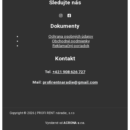
Sledujte nás
Dokumenty
Ochrana osobných údajov
Obchodné podmienky
Reklamačný poriadok
Kontakt
Tel.
+421 908 626 727
Mail:
profirentnaradie@gmail.com
Copyright © 2026 | PROFI RENT náradie, s.r.o
Vyrobené od
ACRONA s.r.o.