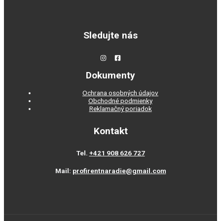
Sledujte nás
Dokumenty
Ochrana osobných údajov
Obchodné podmienky
Reklamačný poriadok
Kontakt
Tel.
+421 908 626 727
Mail:
profirentnaradie@gmail.com