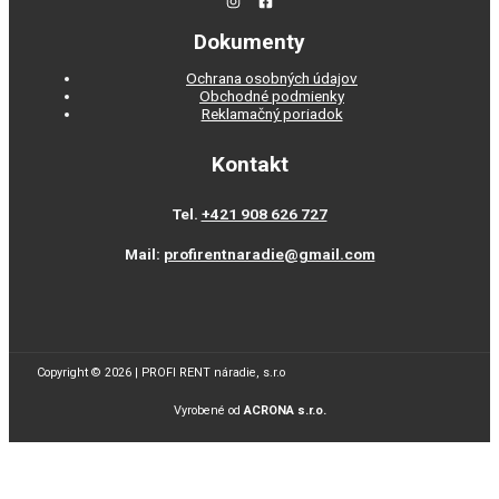
Dokumenty
Ochrana osobných údajov
Obchodné podmienky
Reklamačný poriadok
Kontakt
Tel.
+421 908 626 727
Mail:
profirentnaradie@gmail.com
Copyright © 2026 | PROFI RENT náradie, s.r.o
Vyrobené od
ACRONA s.r.o.